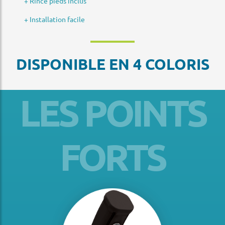
+ Rince pieds inclus
+ Installation facile
DISPONIBLE EN 4 COLORIS
LES POINTS
FORTS