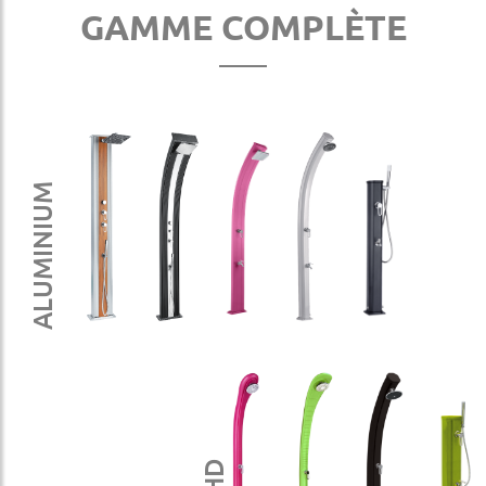
GAMME COMPLÈTE
ALUMINIUM