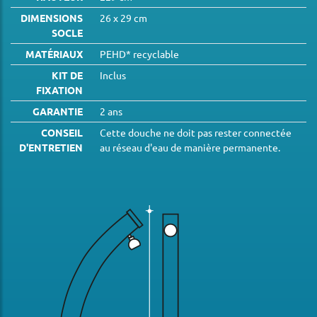
DIMENSIONS
26 x 29 cm
SOCLE
MATÉRIAUX
PEHD* recyclable
KIT DE
Inclus
FIXATION
GARANTIE
2 ans
CONSEIL
Cette douche ne doit pas rester connectée
D'ENTRETIEN
au réseau d'eau de manière permanente.