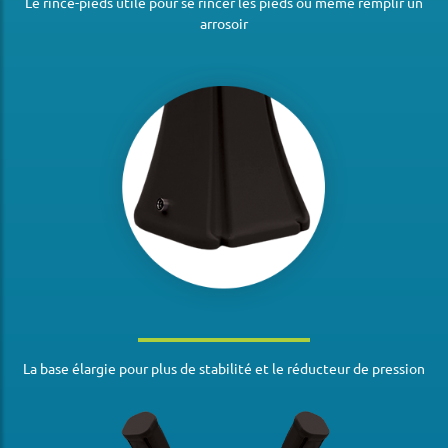
Le rince-pieds utile pour se rincer les pieds ou même remplir un
arrosoir
La base élargie pour plus de stabilité et le réducteur de pression