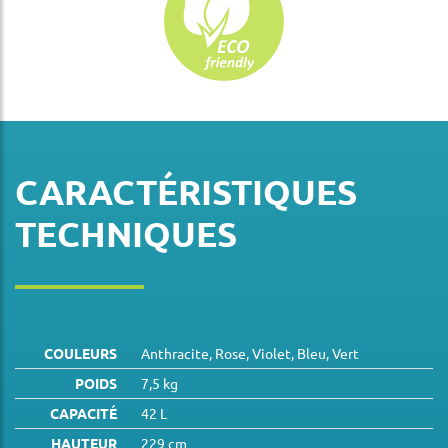
CARACTÉRISTIQUES
TECHNIQUES
COULEURS
Anthracite, Rose, Violet, Bleu, Vert
POIDS
7,5 kg
CAPACITÉ
42 L
HAUTEUR
229 cm