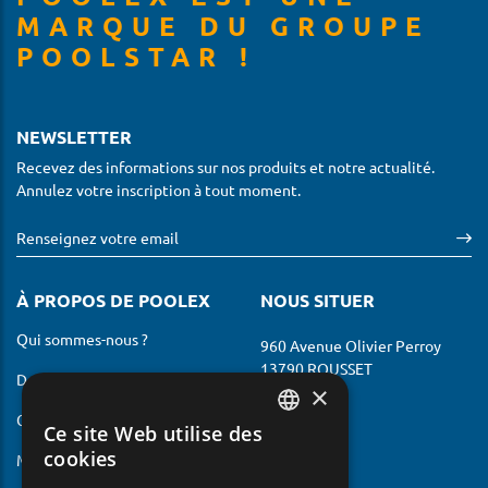
MARQUE DU GROUPE
POOLSTAR !
NEWSLETTER
Recevez des informations sur nos produits et notre actualité.
Annulez votre inscription à tout moment.
À PROPOS DE POOLEX
NOUS SITUER
Qui sommes-nous ?
960 Avenue Olivier Perroy
13790 ROUSSET
Devenir revendeur
×
France
Contactez-nous
Ce site Web utilise des
FRENCH
cookies
Mentions légales
ENGLISH