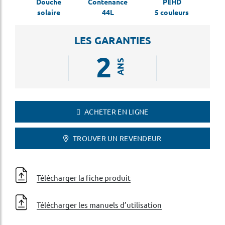
Douche
Contenance
PEHD
solaire
44L
5 couleurs
LES GARANTIES
2
ANS
ACHETER EN LIGNE
TROUVER UN REVENDEUR
Télécharger la fiche produit
Télécharger les manuels d’utilisation